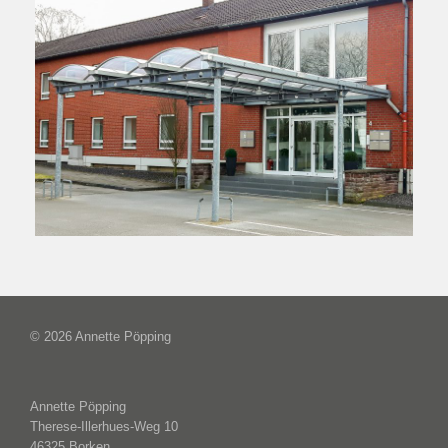
© 2026 Annette Pöpping
Annette Pöpping
Therese-Illerhues-Weg 10
46325 Borken