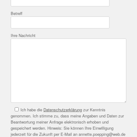
Betreff
Bitte lasse dieses Feld leer.
Ihre Nachricht
Bitte lasse dieses Feld leer.
Ich habe die
Datenschutzerklärung
zur Kenntnis
genommen. Ich stimme zu, dass meine Angaben und Daten zur
Beantwortung meiner Anfrage elektronisch erhoben und
gespeichert werden. Hinweis: Sie können Ihre Einwilligung
jederzeit für die Zukunft per E-Mail an annette.poepping@web.de