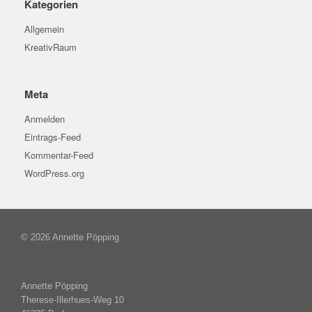
Kategorien
Allgemein
KreativRaum
Meta
Anmelden
Eintrags-Feed
Kommentar-Feed
WordPress.org
© 2026 Annette Pöpping
Annette Pöpping
Therese-Illerhues-Weg 10