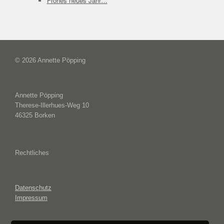
Frohes neues Jahr…
© 2026 Annette Pöpping
Annette Pöpping
Therese-Illerhues-Weg 10
46325 Borken
Rechtliches
Datenschutz
Impressum