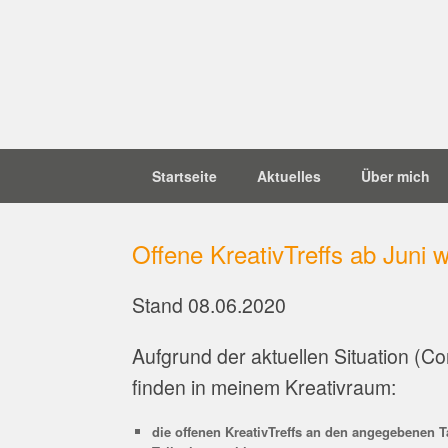
Zum
Inhalt
springen
Startseite
Aktuelles
Über mich
Offene KreativTreffs ab Juni 
Stand 08.06.2020
Aufgrund der aktuellen Situation (
finden in meinem Kreativraum:
die offenen KreativTreffs an den angegebenen T