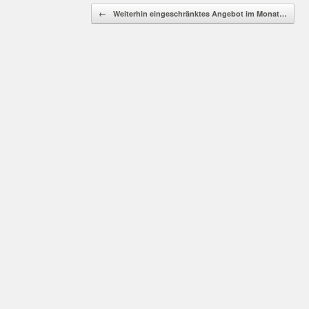
Beitragsnavigation
←
Weiterhin eingeschränktes Angebot im Monat…