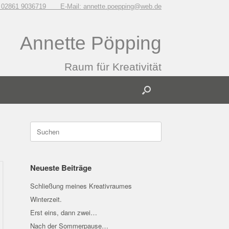
: 02861 9036719 E-Mail: annette.poepping@web.de
Annette Pöpping
Raum für Kreativität
Suchen
nach:
Neueste Beiträge
Schließung meines Kreativraumes
Winterzeit.
Erst eins, dann zwei…
Nach der Sommerpause…