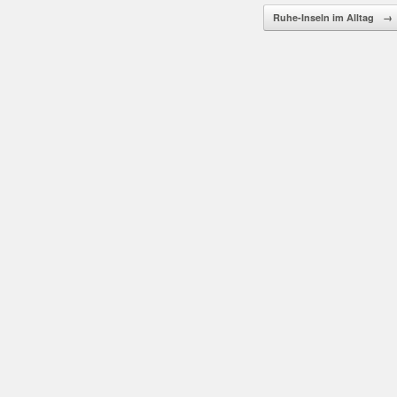
Ruhe-Inseln im Alltag
→