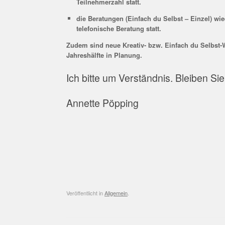
Teilnehmerzahl statt.
die Beratungen (Einfach du Selbst – Einzel) wie
telefonische Beratung statt.
Zudem sind neue Kreativ- bzw. Einfach du Selbst-
Jahreshälfte in Planung.
Ich bitte um Verständnis. Bleiben Si
Annette Pöpping
Veröffentlicht in
Allgemein
.